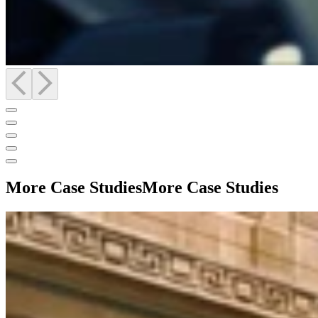
More Case Studies
More Case Studies