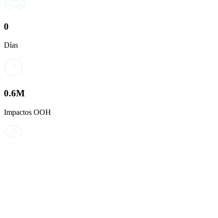
0
Días
0
.6M
Impactos OOH